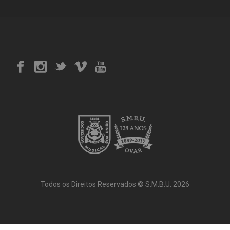
Todos os Direitos Reservados © S.M.B.U. 2026