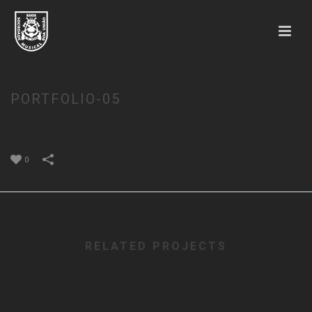
PORTFOLIO-05
0
RELATED PROJECTS