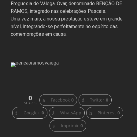
Freguesia de Válega, Ovar, denominado BENÇÃO DE
RAMOS, integrado nas celebrações Pascais.
Uma vez mais, a nossa prestação esteve em grande
nível, integrando-se perfeitamente no espírito das
comemorações em causa.
0
Facebook
0
Twitter
0
SHARES
Google+
0
WhatsApp
Pinterest
0
Imprimir
0