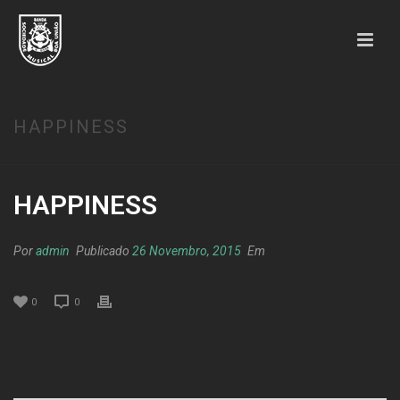
HAPPINESS
HAPPINESS
Por
admin
Publicado
26 Novembro, 2015
Em
0
0